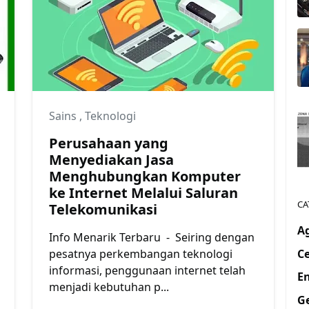
Sains
,
Teknologi
Perusahaan yang
Menyediakan Jasa
Menghubungkan Komputer
ke Internet Melalui Saluran
CA
Telekomunikasi
A
Info Menarik Terbaru - Seiring dengan
Ce
pesatnya perkembangan teknologi
informasi, penggunaan internet telah
En
menjadi kebutuhan p...
G