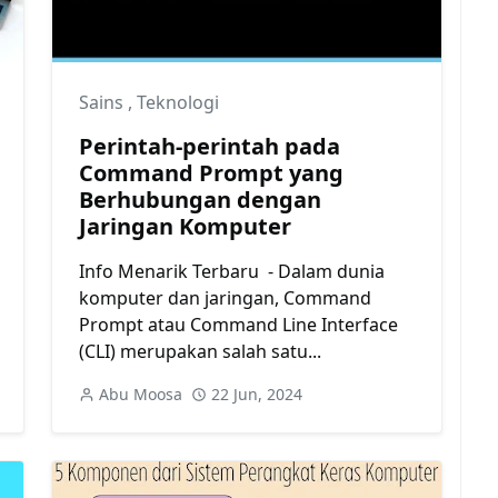
Sains
,
Teknologi
Perintah-perintah pada
Command Prompt yang
Berhubungan dengan
Jaringan Komputer
Info Menarik Terbaru - Dalam dunia
komputer dan jaringan, Command
Prompt atau Command Line Interface
(CLI) merupakan salah satu...
Abu Moosa
22 Jun, 2024