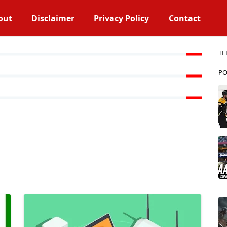
out
Disclaimer
Privacy Policy
Contact
TE
PO