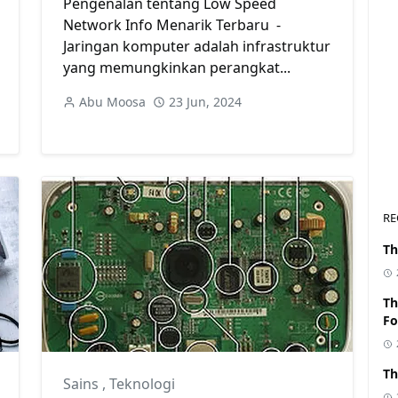
Pengenalan tentang Low Speed
Network Info Menarik Terbaru -
Jaringan komputer adalah infrastruktur
yang memungkinkan perangkat...
Abu Moosa
23 Jun, 2024
RE
Th
Th
Fo
Th
Sains
,
Teknologi