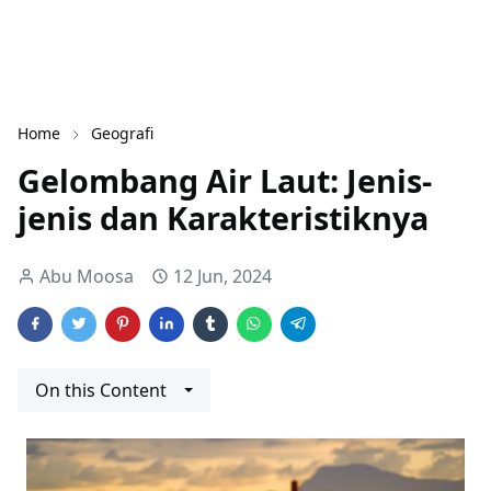
Home
Geografi
Gelombang Air Laut: Jenis-
jenis dan Karakteristiknya
Abu Moosa
12 Jun, 2024
On this Content