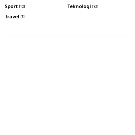
Sport
Teknologi
[12]
[92]
Travel
[3]