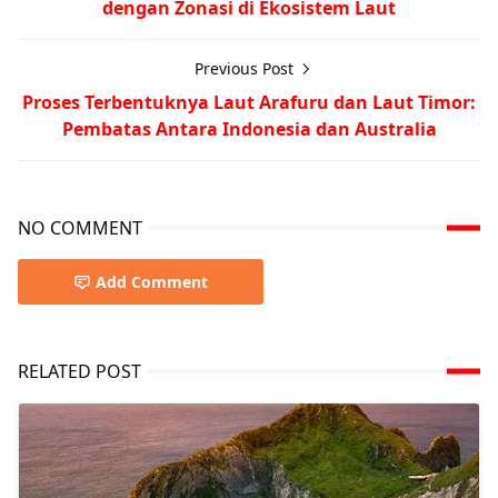
dengan Zonasi di Ekosistem Laut
Previous Post
Proses Terbentuknya Laut Arafuru dan Laut Timor:
Pembatas Antara Indonesia dan Australia
NO COMMENT
Add Comment
RELATED POST