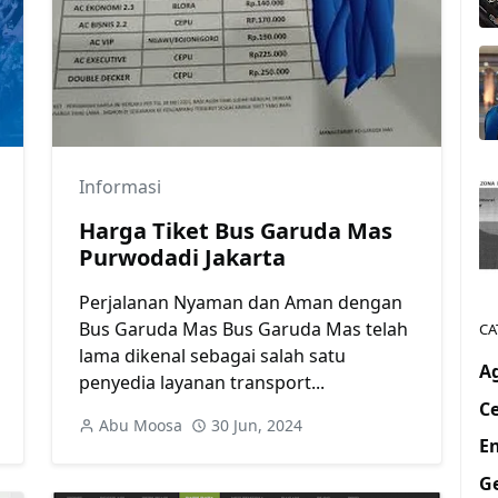
Informasi
Harga Tiket Bus Garuda Mas
Purwodadi Jakarta
Perjalanan Nyaman dan Aman dengan
Bus Garuda Mas Bus Garuda Mas telah
CA
lama dikenal sebagai salah satu
A
penyedia layanan transport...
Ce
Abu Moosa
30 Jun, 2024
En
G