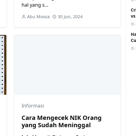
hal yang s...
Cr
vs
Abu Moosa
30 Jun, 2024
Ha
C
Informasi
Cara Mengecek NIK Orang
yang Sudah Meninggal