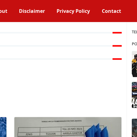
out
Disclaimer
Privacy Policy
Contact
TE
PO