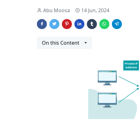
Abu Moosa
14 Jun, 2024
On this Content