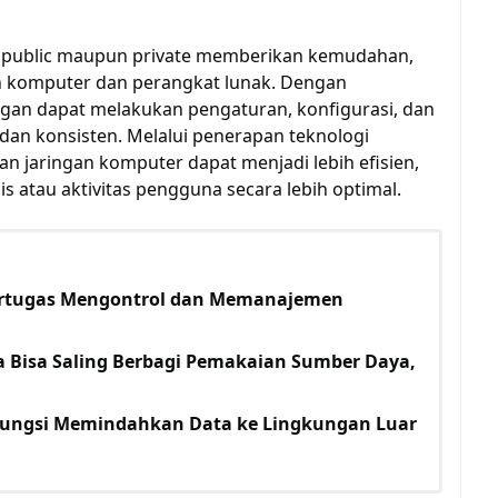
n public maupun private memberikan kemudahan,
n komputer dan perangkat lunak. Dengan
ngan dapat melakukan pengaturan, konfigurasi, dan
an konsisten. Melalui penerapan teknologi
n jaringan komputer dapat menjadi lebih efisien,
 atau aktivitas pengguna secara lebih optimal.
ertugas Mengontrol dan Memanajemen
a Bisa Saling Berbagi Pemakaian Sumber Daya,
fungsi Memindahkan Data ke Lingkungan Luar