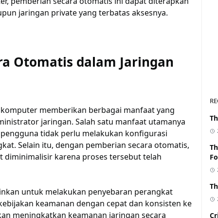
r, pemberian secara otomatis ini dapat diterapkan
pun jaringan private yang terbatas aksesnya.
a Otomatis dalam Jaringan
RE
n komputer memberikan berbagai manfaat yang
Th
inistrator jaringan. Salah satu manfaat utamanya
a pengguna tidak perlu melakukan konfigurasi
kat. Selain itu, dengan pemberian secara otomatis,
Th
 diminimalisir karena proses tersebut telah
Fo
Th
inkan untuk melakukan penyebaran perangkat
kebijakan keamanan dengan cepat dan konsisten ke
 akan meningkatkan keamanan jaringan secara
Cr