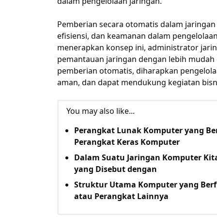
dalam pengelolaan jaringan.
Pemberian secara otomatis dalam jaringa
efisiensi, dan keamanan dalam pengelolaa
menerapkan konsep ini, administrator jari
pemantauan jaringan dengan lebih mudah d
pemberian otomatis, diharapkan pengelolaa
aman, dan dapat mendukung kegiatan bisnis
You may also like...
Perangkat Lunak Komputer yang B
Perangkat Keras Komputer
Dalam Suatu Jaringan Komputer Kit
yang Disebut dengan
Struktur Utama Komputer yang Ber
atau Perangkat Lainnya