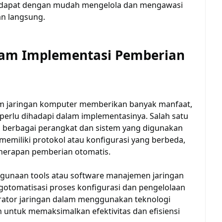
tor dapat dengan mudah mengelola dan mengawasi
an langsung.
lam Implementasi Pemberian
m jaringan komputer memberikan banyak manfaat,
erlu dihadapi dalam implementasinya. Salah satu
 berbagai perangkat dan sistem yang digunakan
memiliki protokol atau konfigurasi yang berbeda,
enerapan pemberian otomatis.
gunaan tools atau software manajemen jaringan
tomatisasi proses konfigurasi dan pengelolaan
istrator jaringan dalam menggunakan teknologi
 untuk memaksimalkan efektivitas dan efisiensi