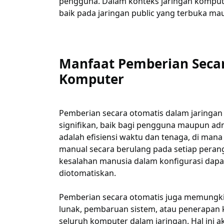
pengguna. Dalam konteks jaringan kompute
baik pada jaringan public yang terbuka mau
Manfaat Pemberian Secar
Komputer
Pemberian secara otomatis dalam jaringa
signifikan, baik bagi pengguna maupun adm
adalah efisiensi waktu dan tenaga, di man
manual secara berulang pada setiap perang
kesalahan manusia dalam konfigurasi dapat
diotomatiskan.
Pemberian secara otomatis juga memungk
lunak, pembaruan sistem, atau penerapan 
seluruh komputer dalam jaringan. Hal ini