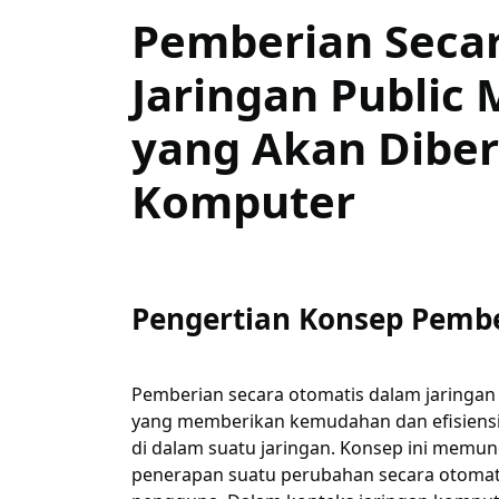
Pemberian Seca
Jaringan Public
yang Akan Dibe
Komputer
Pengertian Konsep Pembe
Pemberian secara otomatis dalam jaringa
yang memberikan kemudahan dan efisiensi
di dalam suatu jaringan. Konsep ini memun
penerapan suatu perubahan secara otomati