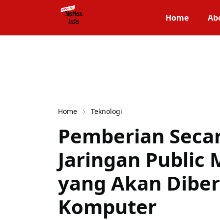
Home
Ab
Home
Teknologi
Pemberian Seca
Jaringan Public
yang Akan Dibe
Komputer