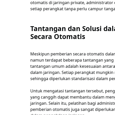
otomatis di jaringan private, administra
setiap perangkat tanpa perlu campur tang
Tantangan dan Solusi da
Secara Otomatis
Meskipun pemberian secara otomatis dala
namun terdapat beberapa tantangan yang p
tantangan umum adalah kesesuaian antara
dalam jaringan. Setiap perangkat mungkin 
sehingga diperlukan standarisasi dalam p
Untuk mengatasi tantangan tersebut, peng
yang canggih dapat membantu dalam mengo
jaringan. Selain itu, pelatihan bagi admin
pemberian otomatis juga sangat diperlukan