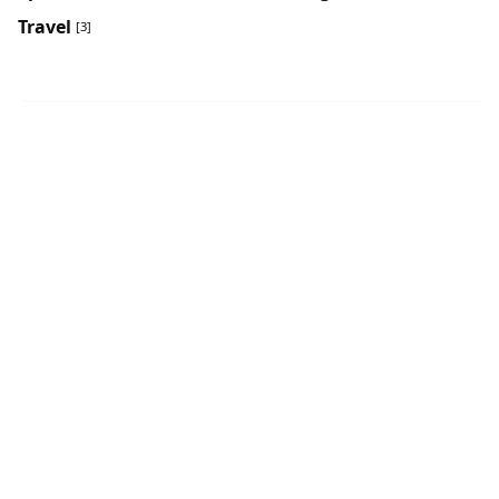
Travel
[3]