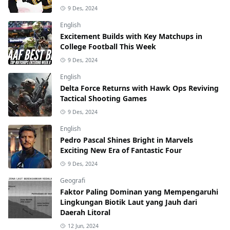
9 Des, 2024
English
Excitement Builds with Key Matchups in
College Football This Week
9 Des, 2024
English
Delta Force Returns with Hawk Ops Reviving
Tactical Shooting Games
9 Des, 2024
English
Pedro Pascal Shines Bright in Marvels
Exciting New Era of Fantastic Four
9 Des, 2024
Geografi
Faktor Paling Dominan yang Mempengaruhi
Lingkungan Biotik Laut yang Jauh dari
Daerah Litoral
12 Jun, 2024