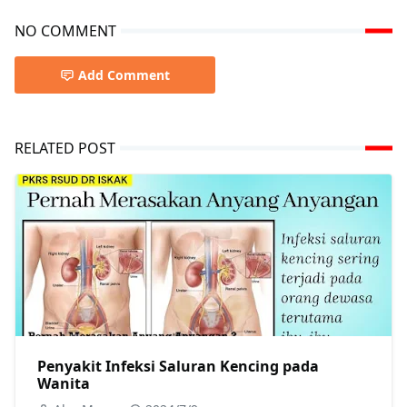
NO COMMENT
Add Comment
RELATED POST
Penyakit Infeksi Saluran Kencing pada
Wanita