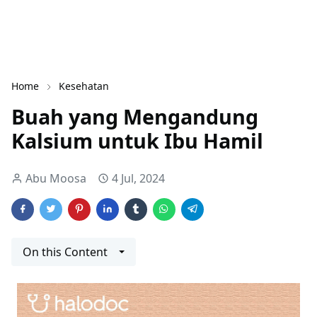
Home
Kesehatan
Buah yang Mengandung
Kalsium untuk Ibu Hamil
Abu Moosa
4 Jul, 2024
On this Content