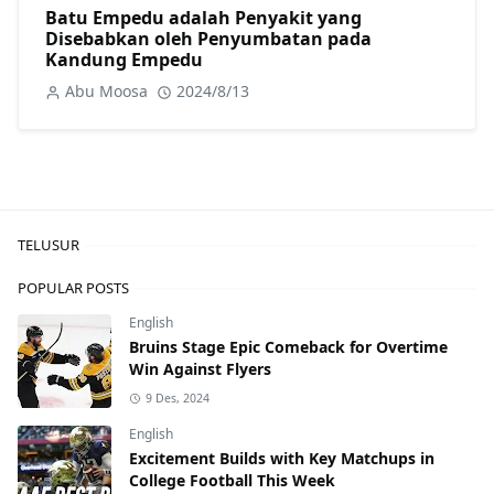
Batu Empedu adalah Penyakit yang
Disebabkan oleh Penyumbatan pada
Kandung Empedu
Abu Moosa
2024/8/13
TELUSUR
POPULAR POSTS
English
Bruins Stage Epic Comeback for Overtime
Win Against Flyers
9 Des, 2024
English
Excitement Builds with Key Matchups in
College Football This Week