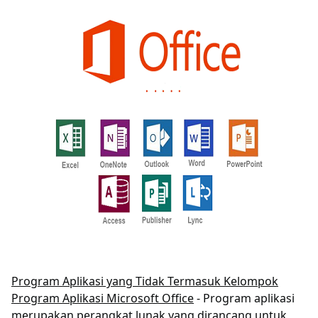
Program Aplikasi yang Tidak Termasuk Kelompok
Program Aplikasi Microsoft Office
- Program aplikasi
merupakan perangkat lunak yang dirancang untuk